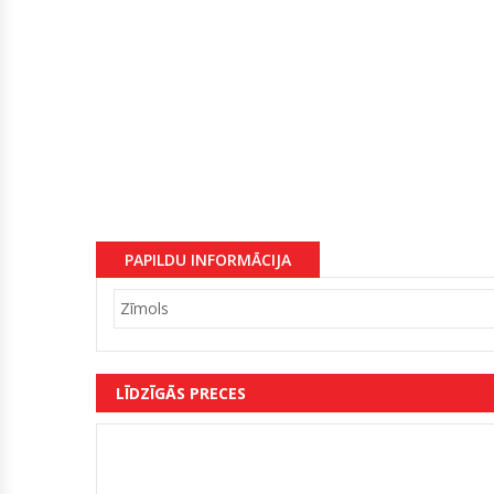
PAPILDU INFORMĀCIJA
Zīmols
LĪDZĪGĀS PRECES