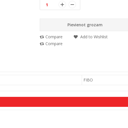
Pievienot grozam
Compare
Add to Wishlist
Compare
FIBO