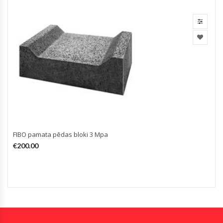
FIBO pamata pēdas bloki 3 Mpa
€
200.00