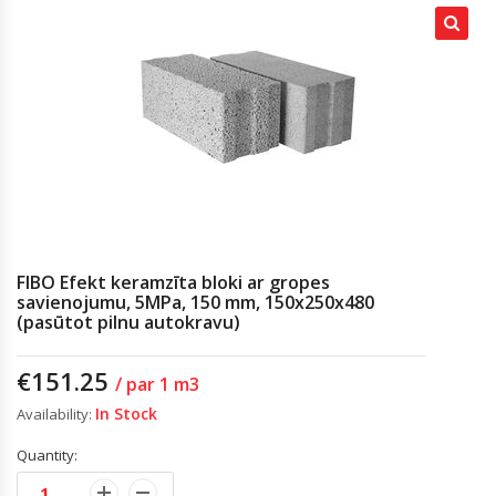
FIBO Efekt keramzīta bloki ar gropes
savienojumu, 5MPa, 150 mm, 150x250x480
(pasūtot pilnu autokravu)
€
151.25
/ par 1 m3
In Stock
Availability:
Quantity: