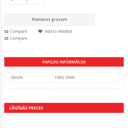
Pievienot grozam
Compare
Add to Wishlist
Compare
PAPILDU INFORMĀCIJA
Zīmols
FIBO Efekt
LĪDZĪGĀS PRECES