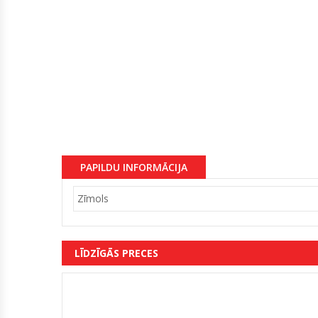
PAPILDU INFORMĀCIJA
Zīmols
LĪDZĪGĀS PRECES