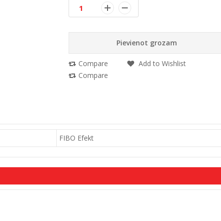
Pievienot grozam
Compare
Add to Wishlist
Compare
FIBO Efekt