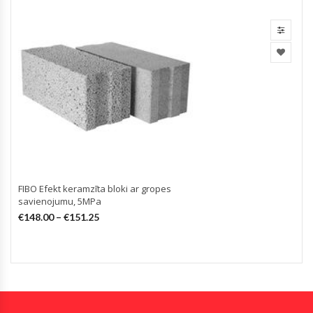
FIBO Efekt keramzīta bloki ar gropes
savienojumu, 5MPa
€
148.00
–
€
151.25