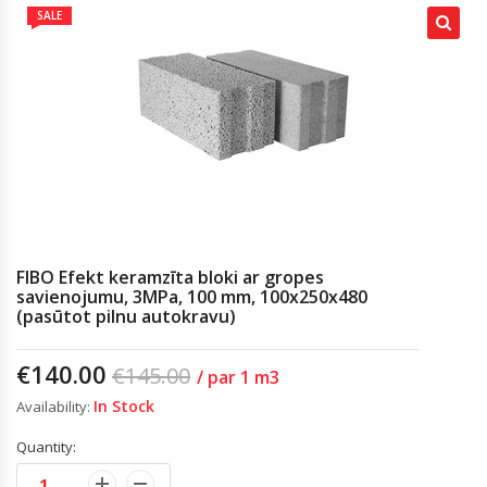
SALE
FIBO Efekt keramzīta bloki ar gropes
savienojumu, 3MPa, 100 mm, 100x250x480
(pasūtot pilnu autokravu)
€
140.00
€
145.00
/ par 1 m3
In Stock
Availability:
Quantity: