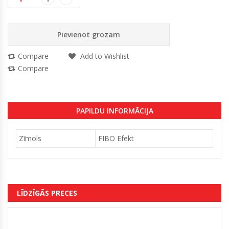
Pievienot grozam
Compare
Add to Wishlist
Compare
PAPILDU INFORMĀCIJA
Zīmols
FIBO Efekt
LĪDZĪGĀS PRECES