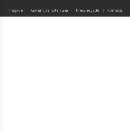
Piegāde
Garantijas noteikumi
Preču iegāde
Kontakti