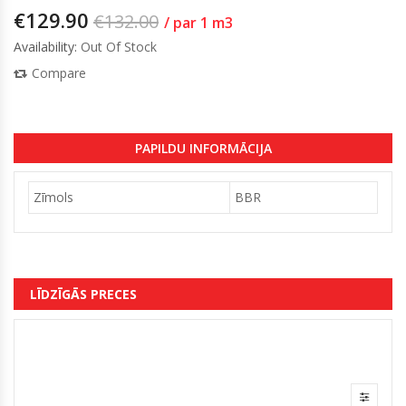
€
129.90
€
132.00
/ par 1 m3
Availability:
Out Of Stock
Compare
PAPILDU INFORMĀCIJA
Zīmols
BBR
LĪDZĪGĀS PRECES