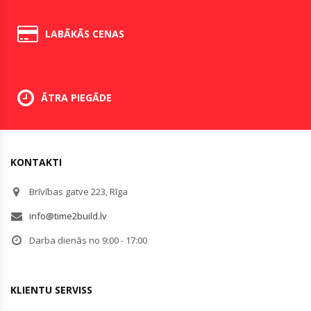
LABĀKĀS CENAS
ĀTRA PIEGĀDE
KONTAKTI
Brīvības gatve 223, Rīga
info@time2build.lv
Darba dienās no 9:00 - 17:00
KLIENTU SERVISS