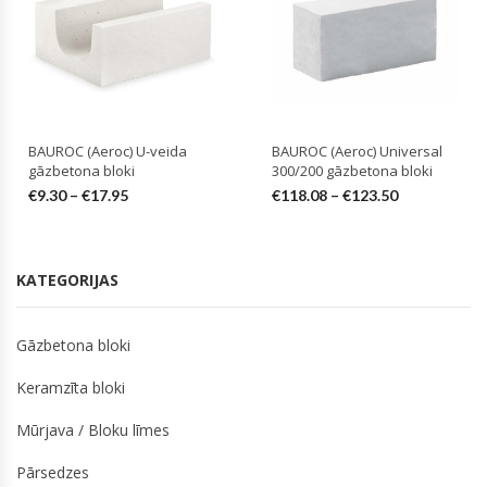
BAUROC (Aeroc) U-veida
BAUROC (Aeroc) Universal
gāzbetona bloki
300/200 gāzbetona bloki
€
9.30
–
€
17.95
€
118.08
–
€
123.50
KATEGORIJAS
Gāzbetona bloki
Keramzīta bloki
Mūrjava / Bloku līmes
Pārsedzes