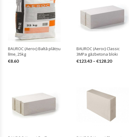
BAUROC (Aeroc) Baltā plātņu
BAUROC (Aeroc) Classic
līme, 25kg
3MPa gāzbetona bloki
€
8.60
€
123.43
–
€
128.20