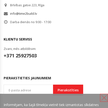
Brīvības gatve 223, Rīga
info@time2build.lv
Darba dienās no 9:00 - 17:00
KLIENTU SERVISS
Zvani, mēs atbildēsim:
+371 25927503
PIERAKSTIETIES JAUNUMIEM
Pierakstīties
Informējam, ka šajā tīmekļa vietnē tiek izmantotas sīkdatnes