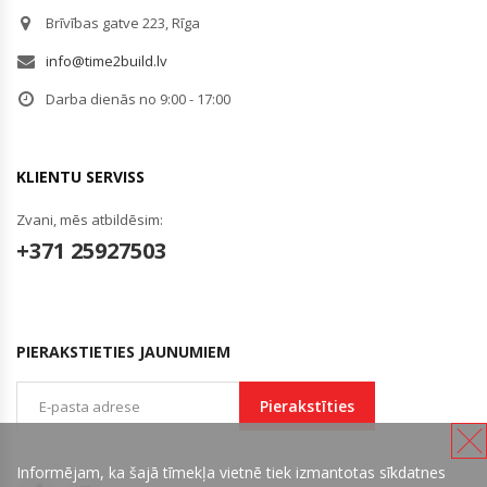
Brīvības gatve 223, Rīga
info@time2build.lv
Darba dienās no 9:00 - 17:00
KLIENTU SERVISS
Zvani, mēs atbildēsim:
+371 25927503
PIERAKSTIETIES JAUNUMIEM
Pierakstīties
Informējam, ka šajā tīmekļa vietnē tiek izmantotas sīkdatnes